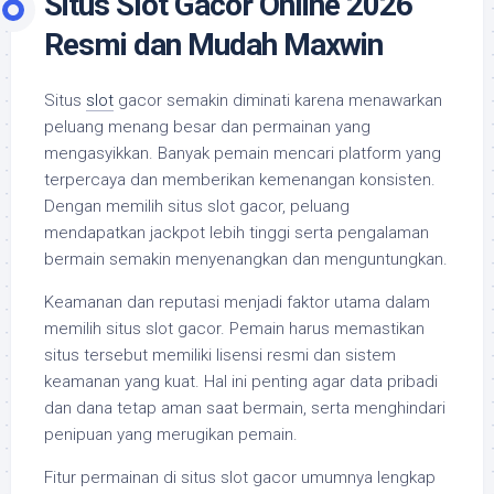
Situs Slot Gacor Online 2026
Resmi dan Mudah Maxwin
Situs
slot
gacor semakin diminati karena menawarkan
peluang menang besar dan permainan yang
mengasyikkan. Banyak pemain mencari platform yang
terpercaya dan memberikan kemenangan konsisten.
Dengan memilih situs slot gacor, peluang
mendapatkan jackpot lebih tinggi serta pengalaman
bermain semakin menyenangkan dan menguntungkan.
Keamanan dan reputasi menjadi faktor utama dalam
memilih situs slot gacor. Pemain harus memastikan
situs tersebut memiliki lisensi resmi dan sistem
keamanan yang kuat. Hal ini penting agar data pribadi
dan dana tetap aman saat bermain, serta menghindari
penipuan yang merugikan pemain.
Fitur permainan di situs slot gacor umumnya lengkap