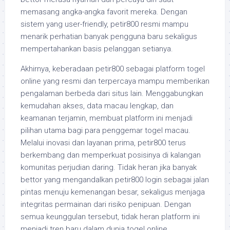
memasang angka-angka favorit mereka. Dengan
sistem yang user-friendly, petir800 resmi mampu
menarik perhatian banyak pengguna baru sekaligus
mempertahankan basis pelanggan setianya.
Akhirnya, keberadaan petir800 sebagai platform togel
online yang resmi dan terpercaya mampu memberikan
pengalaman berbeda dari situs lain. Menggabungkan
kemudahan akses, data macau lengkap, dan
keamanan terjamin, membuat platform ini menjadi
pilihan utama bagi para penggemar togel macau.
Melalui inovasi dan layanan prima, petir800 terus
berkembang dan memperkuat posisinya di kalangan
komunitas perjudian daring. Tidak heran jika banyak
bettor yang mengandalkan petir800 login sebagai jalan
pintas menuju kemenangan besar, sekaligus menjaga
integritas permainan dari risiko penipuan. Dengan
semua keunggulan tersebut, tidak heran platform ini
menjadi tren baru dalam dunia togel online.