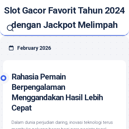
Skip
Slot Gacor Favorit Tahun 2024
to
content
dengan Jackpot Melimpah
February 2026
Rahasia Pemain
Berpengalaman
Menggandakan Hasil Lebih
Cepat
Dalam dunia perjudian daring, inovasi teknologi terus