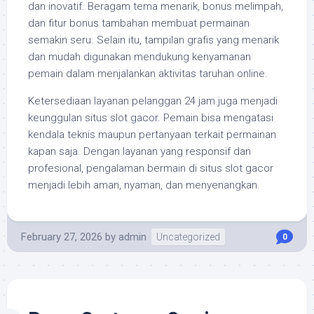
dan inovatif. Beragam tema menarik, bonus melimpah,
dan fitur bonus tambahan membuat permainan
semakin seru. Selain itu, tampilan grafis yang menarik
dan mudah digunakan mendukung kenyamanan
pemain dalam menjalankan aktivitas taruhan online.
Ketersediaan layanan pelanggan 24 jam juga menjadi
keunggulan situs slot gacor. Pemain bisa mengatasi
kendala teknis maupun pertanyaan terkait permainan
kapan saja. Dengan layanan yang responsif dan
profesional, pengalaman bermain di situs slot gacor
menjadi lebih aman, nyaman, dan menyenangkan.
February 27, 2026
by
admin
Uncategorized
0