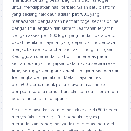
membuka peluang besar bagi para pecinta togel
untuk mendapatkan hasil terbaik. Salah satu platform
yang sedang naik daun adalah
petir800
, yang
menawarkan pengalaman bermain togel secara online
dengan fitur lengkap dan sistem keamanan terjamin.
Dengan akses petir800 login yang mudah, para bettor
dapat menikmati layanan yang cepat dan terpercaya,
menjadikan setiap taruhan semakin menguntungkan.
Keunggulan utama dari platform ini terletak pada
kemampuannya menyajikan data macau secara real-
time, sehingga pengguna dapat menganalisis pola dan
tren angka dengan akurat. Melalui layanan resmi
petir800, pemain tidak perlu khawatir akan risiko
penipuan, karena semua transaksi dan data tersimpan
secara aman dan transparan.
Selain menawarkan kemudahan akses, petir800 resmi
menyediakan berbagai fitur pendukung yang
memudahkan penggunanya dalam memasang togel