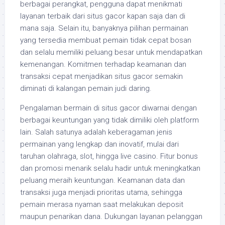
berbagai perangkat, pengguna dapat menikmati
layanan terbaik dari situs gacor kapan saja dan di
mana saja. Selain itu, banyaknya pilihan permainan
yang tersedia membuat pemain tidak cepat bosan
dan selalu memiliki peluang besar untuk mendapatkan
kemenangan. Komitmen terhadap keamanan dan
transaksi cepat menjadikan situs gacor semakin
diminati di kalangan pemain judi daring.
Pengalaman bermain di situs gacor diwarnai dengan
berbagai keuntungan yang tidak dimiliki oleh platform
lain. Salah satunya adalah keberagaman jenis
permainan yang lengkap dan inovatif, mulai dari
taruhan olahraga, slot, hingga live casino. Fitur bonus
dan promosi menarik selalu hadir untuk meningkatkan
peluang meraih keuntungan. Keamanan data dan
transaksi juga menjadi prioritas utama, sehingga
pemain merasa nyaman saat melakukan deposit
maupun penarikan dana. Dukungan layanan pelanggan