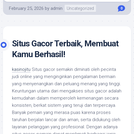
February 25, 2026
by
admin
Uncategorized
0
Situs Gacor Terbaik, Membuat
Kamu Berhasil!
kasinojitu
Situs gacor semakin diminati oleh pecinta
judi online yang menginginkan pengalaman bermain
yang menyenangkan dan peluang menang yang tinggi.
Keuntungan utama dari mengakses situs gacor adalah
kemudahan dalam memperoleh kemenangan secara
konsisten, berkat sistem yang teruji dan terpercaya.
Banyak pemain yang merasa puas karena proses
taruhan berjalan lancar dan aman, serta didukung oleh
layanan pelanggan yang profesional. Dengan adanya