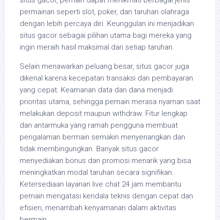
situs gacor, pemain dapat menikmati berbagai jenis
permainan seperti slot, poker, dan taruhan olahraga
dengan lebih percaya diri. Keunggulan ini menjadikan
situs gacor sebagai pilihan utama bagi mereka yang
ingin meraih hasil maksimal dari setiap taruhan.
Selain menawarkan peluang besar, situs gacor juga
dikenal karena kecepatan transaksi dan pembayaran
yang cepat. Keamanan data dan dana menjadi
prioritas utama, sehingga pemain merasa nyaman saat
melakukan deposit maupun withdraw. Fitur lengkap
dan antarmuka yang ramah pengguna membuat
pengalaman bermain semakin menyenangkan dan
tidak membingungkan. Banyak situs gacor
menyediakan bonus dan promosi menarik yang bisa
meningkatkan modal taruhan secara signifikan.
Ketersediaan layanan live chat 24 jam membantu
pemain mengatasi kendala teknis dengan cepat dan
efisien, menambah kenyamanan dalam aktivitas
bermain.