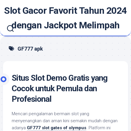
Skip
Slot Gacor Favorit Tahun 2024
to
content
dengan Jackpot Melimpah
GF777 apk
Situs Slot Demo Gratis yang
Cocok untuk Pemula dan
Profesional
Mencari pengalaman bermain slot yang
menyenangkan dan aman kini semakin mudah dengan
adanya
GF777 slot gates of olympus
. Platform ini