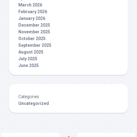
March 2026
February 2026
January 2026
December 2025
November 2025
October 2025
September 2025
August 2025
July 2025
June 2025
Categories
Uncategorized