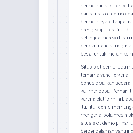
permainan slot tanpa h
dari situs slot demo 
bermain nyata tanpa ris
mengeksplorasi fitur, b
sehingga mereka bisa 
dengan uang sungguhan.
besar untuk meraih keme
Situs slot demo juga me
ternama yang terkenal i
bonus disajikan secara
kali mencoba. Pemain t
karena platform ini bias
itu, fitur demo memung
mengenal pola mesin sl
situs slot demo piliha
berpengalaman yang in