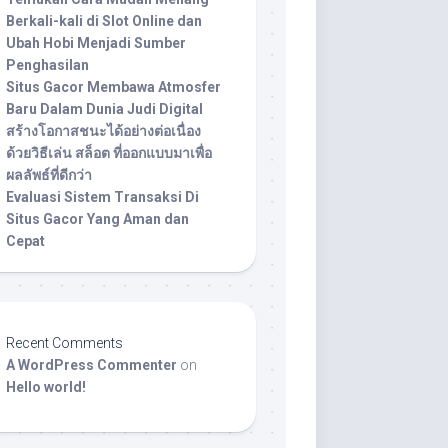
Berkali-kali di Slot Online dan
Ubah Hobi Menjadi Sumber
Penghasilan
Situs Gacor Membawa Atmosfer
Baru Dalam Dunia Judi Digital
สร้างโอกาสชนะได้อย่างต่อเนื่อง
ด้วยวิธีเล่น สล็อต ที่ออกแบบมาเพื่อ
ผลลัพธ์ที่ดีกว่า
Evaluasi Sistem Transaksi Di
Situs Gacor Yang Aman dan
Cepat
Recent Comments
A WordPress Commenter
on
Hello world!