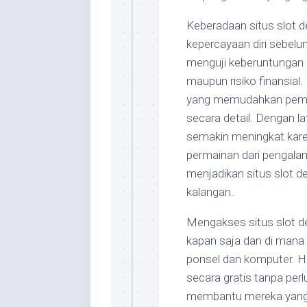
Keberadaan situs slo
kepercayaan diri sebel
menguji keberuntungan 
maupun risiko finansial.
yang memudahkan pema
secara detail. Dengan la
semakin meningkat kar
permainan dari pengala
menjadikan situs slot d
kalangan.
Mengakses situs slot de
kapan saja dan di mana 
ponsel dan komputer. 
secara gratis tanpa perlu
membantu mereka yang in