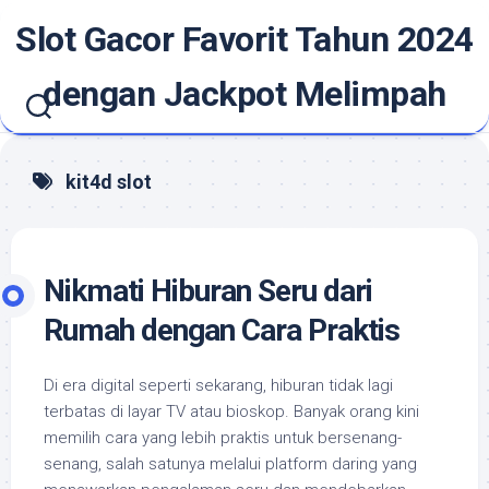
Skip
Slot Gacor Favorit Tahun 2024
to
content
dengan Jackpot Melimpah
kit4d slot
Nikmati Hiburan Seru dari
Rumah dengan Cara Praktis
Di era digital seperti sekarang, hiburan tidak lagi
terbatas di layar TV atau bioskop. Banyak orang kini
memilih cara yang lebih praktis untuk bersenang-
senang, salah satunya melalui platform daring yang