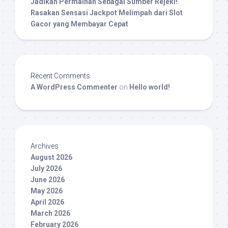
Jadikan Permainan Sebagai Sumber Rejeki!
Rasakan Sensasi Jackpot Melimpah dari Slot
Gacor yang Membayar Cepat
Recent Comments
A WordPress Commenter
on
Hello world!
Archives
August 2026
July 2026
June 2026
May 2026
April 2026
March 2026
February 2026