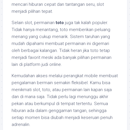
mencari hiburan cepat dan tantangan seru, slot
menjadi pilihan tepat.
Selain slot, permainan
toto
juga tak kalah populer.
Tidak hanya menantang, toto memberikan peluang
menang yang cukup menarik. Sistem taruhan yang
mudah dipahami membuat permainan ini digemari
oleh berbagai kalangan. Tidak heran jika toto tetap
menjadi favorit meski ada banyak pilihan permainan
lain di platform judi online.
Kemudahan akses melalui perangkat mobile membuat
pengalaman bermain semakin fleksibel. Kamu bisa
menikmati slot, toto, atau permainan lain kapan saja
dan di mana saja. Tidak perlu lagi menunggu akhir
pekan atau berkumpul di tempat tertentu. Semua
hiburan ada dalam genggaman tangan, sehingga
setiap momen bisa diubah menjadi keseruan penuh
adrenalin.