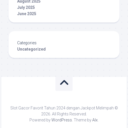
August 2025
July 2025
June 2025
Categories
Uncategorized
Slot Gacor Favorit Tahun 2024 dengan Jackpot Melimpah ©
2026. All Rights Reserved.
Powered by
WordPress
. Theme by
Alx
.