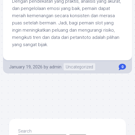
Dengan pendekatan yang praktis, analisis yang akurat,
dan pengelolaan emosi yang baik, pemain dapat
meraih kemenangan secara konsisten dan merasa
puas setelah bermain. Jadi, bagi pemain slot yang
ingin meningkatkan peluang dan mengurangi risiko,
mengikuti tren dan data dari petanitoto adalah pilihan
yang sangat bijak.
January 19, 2026
by
admin
Uncategorized
0
Search