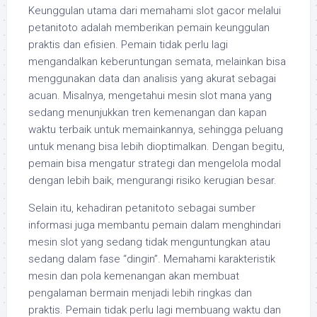
Keunggulan utama dari memahami slot gacor melalui
petanitoto adalah memberikan pemain keunggulan
praktis dan efisien. Pemain tidak perlu lagi
mengandalkan keberuntungan semata, melainkan bisa
menggunakan data dan analisis yang akurat sebagai
acuan. Misalnya, mengetahui mesin slot mana yang
sedang menunjukkan tren kemenangan dan kapan
waktu terbaik untuk memainkannya, sehingga peluang
untuk menang bisa lebih dioptimalkan. Dengan begitu,
pemain bisa mengatur strategi dan mengelola modal
dengan lebih baik, mengurangi risiko kerugian besar.
Selain itu, kehadiran petanitoto sebagai sumber
informasi juga membantu pemain dalam menghindari
mesin slot yang sedang tidak menguntungkan atau
sedang dalam fase “dingin”. Memahami karakteristik
mesin dan pola kemenangan akan membuat
pengalaman bermain menjadi lebih ringkas dan
praktis. Pemain tidak perlu lagi membuang waktu dan