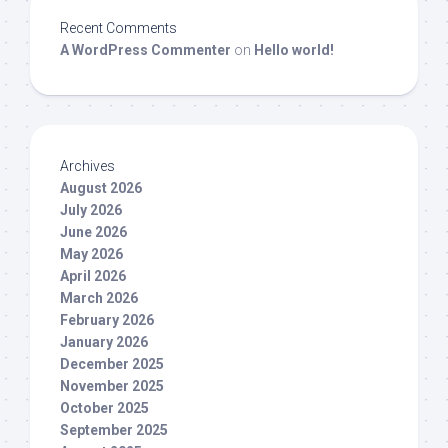
Recent Comments
A WordPress Commenter
on
Hello world!
Archives
August 2026
July 2026
June 2026
May 2026
April 2026
March 2026
February 2026
January 2026
December 2025
November 2025
October 2025
September 2025