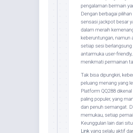
pengalaman bermain ya
Dengan berbagai piliha
sensasi jackpot besar y
dalam meraih kemenanga
keberuntungan, namun 
setiap sesi berlangsung
antarmuka user-friendly
menikmati permainan tan
Tak bisa dipungkiri, keb
peluang menang yang le
Platform QQ288 dikenal 
paling populer, yang m
dan penuh semangat. Den
memukau, setiap pemain
Keunggulan lain dari si
Link
yang selalu aktif da