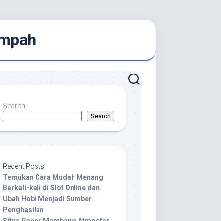
impah
Search
Search
Recent Posts
Temukan Cara Mudah Menang
Berkali-kali di Slot Online dan
Ubah Hobi Menjadi Sumber
Penghasilan
Situs Gacor Membawa Atmosfer