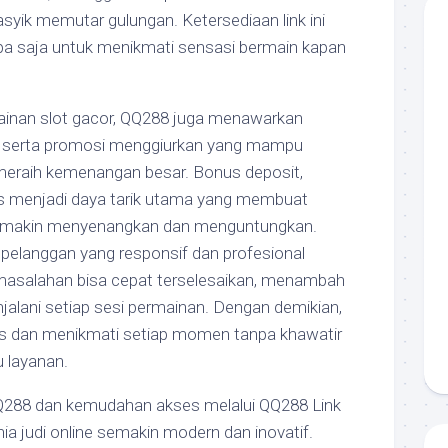
yik memutar gulungan. Ketersediaan link ini
pa saja untuk menikmati sensasi bermain kapan
ainan slot gacor, QQ288 juga menawarkan
k serta promosi menggiurkan yang mampu
eraih kemenangan besar. Bonus deposit,
ns menjadi daya tarik utama yang membuat
emakin menyenangkan dan menguntungkan.
n pelanggan yang responsif dan profesional
masalahan bisa cepat terselesaikan, menambah
lani setiap sesi permainan. Dengan demikian,
us dan menikmati setiap momen tanpa khawatir
u layanan.
Q288 dan kemudahan akses melalui QQ288 Link
ia judi online semakin modern dan inovatif.