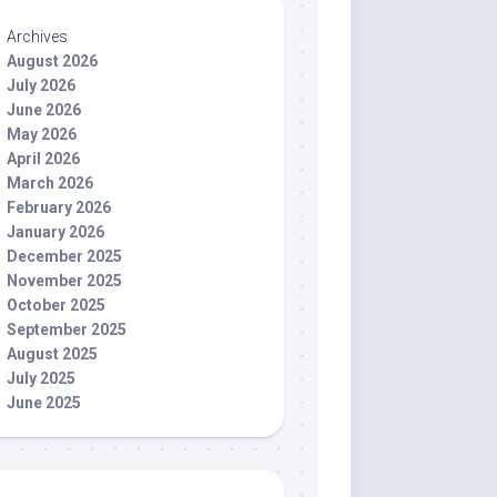
Archives
August 2026
July 2026
June 2026
May 2026
April 2026
March 2026
February 2026
January 2026
December 2025
November 2025
October 2025
September 2025
August 2025
July 2025
June 2025