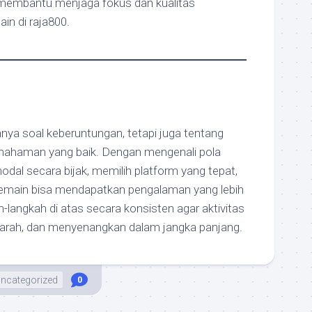
i membantu menjaga fokus dan kualitas
in di raja800.
nya soal keberuntungan, tetapi juga tentang
 pemahaman yang baik. Dengan mengenali pola
dal secara bijak, memilih platform yang tepat,
emain bisa mendapatkan pengalaman yang lebih
h-langkah di atas secara konsisten agar aktivitas
rarah, dan menyenangkan dalam jangka panjang.
ncategorized
0