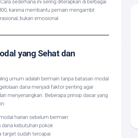
Cara sederhana ini sering diterapkan di berbagai
ja800, karena membantu pemain mengambil
rasional, bukan emosional.
dal yang Sehat dan
aling umum adalah bermain tanpa batasan modal
ngelolaan dana menjadi faktor penting agar
an menyenangkan. Beberapa prinsip dasar yang
in:
modal harian sebelum bermain
 dana kebutuhan pokok
a target sudah tercapai