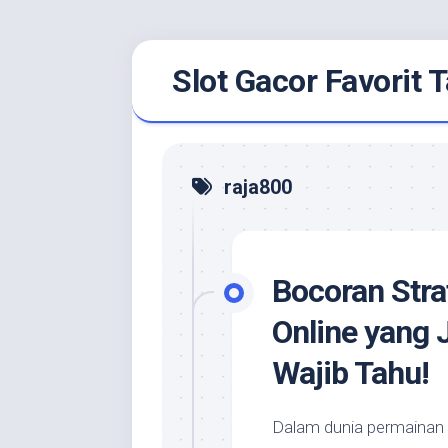
Skip
Slot Gacor Favorit
to
content
raja800
Bocoran Stra
Online yang 
Wajib Tahu!
Dalam dunia permainan 