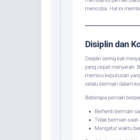
membantu pemain baru t
mencoba. Hal ini membu
Disiplin dan 
Disiplin sering kali me
yang cepat menyerah. B
memicu keputusan yang k
selalu bermain dalam kon
Beberapa pemain berpe
Berhenti bermain sa
Tidak bermain saat 
Mengatur waktu berm