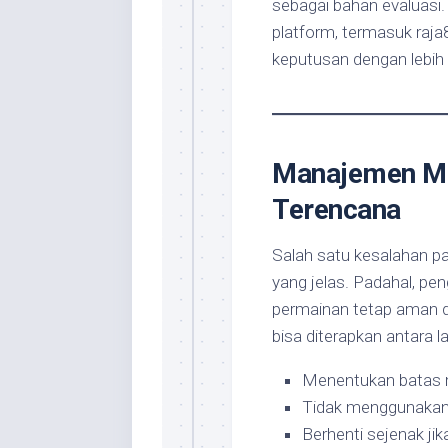
sebagai bahan evaluasi. 
platform, termasuk ra
keputusan dengan lebih 
Manajemen Mo
Terencana
Salah satu kesalahan p
yang jelas. Padahal, pe
permainan tetap aman d
bisa diterapkan antara la
Menentukan batas 
Tidak menggunakan
Berhenti sejenak jik