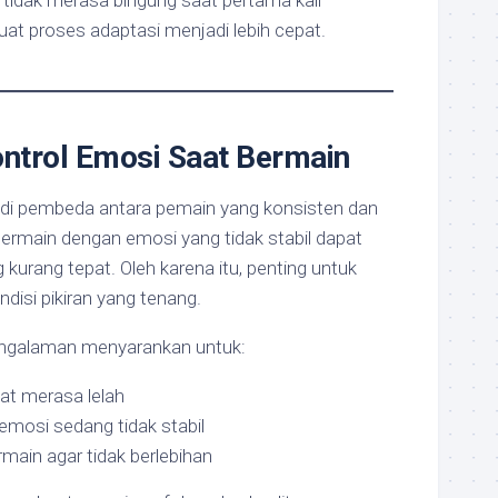
idak merasa bingung saat pertama kali
at proses adaptasi menjadi lebih cepat.
Kontrol Emosi Saat Bermain
njadi pembeda antara pemain yang konsisten dan
ermain dengan emosi yang tidak stabil dapat
urang tepat. Oleh karena itu, penting untuk
disi pikiran yang tenang.
ngalaman menyarankan untuk:
at merasa lelah
emosi sedang tidak stabil
ain agar tidak berlebihan