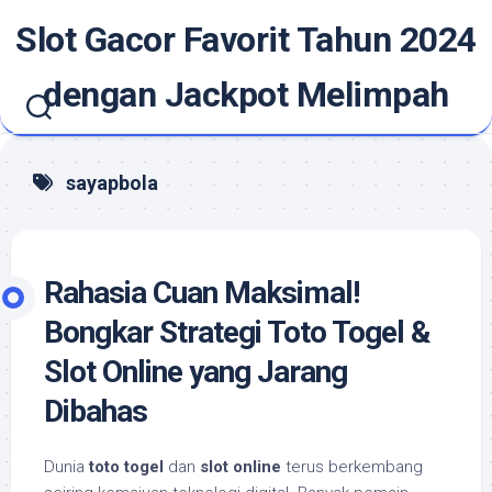
Skip
Slot Gacor Favorit Tahun 2024
to
content
dengan Jackpot Melimpah
sayapbola
Rahasia Cuan Maksimal!
Bongkar Strategi Toto Togel &
Slot Online yang Jarang
Dibahas
Dunia
toto togel
dan
slot online
terus berkembang