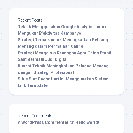
Recent Posts
Teknik Menggunakan Google Analytics untuk
Mengukur Efektivitas Kampanye
Strategi Terbaik untuk Meningkatkan Peluang
Menang dalam Permainan Online
Strategi Mengelola Keuangan Agar Tetap Stabil
Saat Bermain Judi Digital
Kuasai Teknik Meningkatkan Peluang Menang
dengan Strategi Profesional
Situs Slot Gacor Hari Ini Menggunakan Sistem
Link Terupdate
Recent Comments
A WordPress Commenter
on
Hello world!