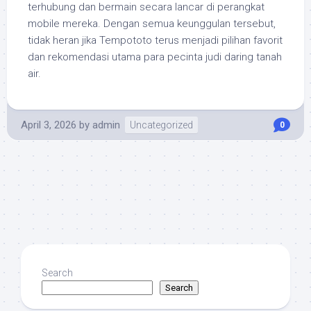
terhubung dan bermain secara lancar di perangkat
mobile mereka. Dengan semua keunggulan tersebut,
tidak heran jika Tempototo terus menjadi pilihan favorit
dan rekomendasi utama para pecinta judi daring tanah
air.
April 3, 2026
by
admin
Uncategorized
0
Search
Search