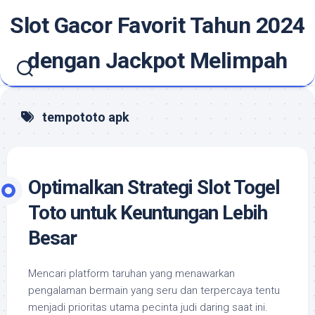
Skip
Slot Gacor Favorit Tahun 2024
to
content
dengan Jackpot Melimpah
tempototo apk
Optimalkan Strategi Slot Togel
Toto untuk Keuntungan Lebih
Besar
Mencari platform taruhan yang menawarkan
pengalaman bermain yang seru dan terpercaya tentu
menjadi prioritas utama pecinta judi daring saat ini.