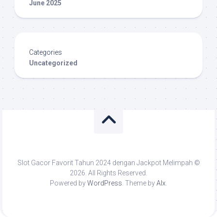
June 2025
Categories
Uncategorized
Slot Gacor Favorit Tahun 2024 dengan Jackpot Melimpah ©
2026. All Rights Reserved.
Powered by
WordPress
. Theme by
Alx
.