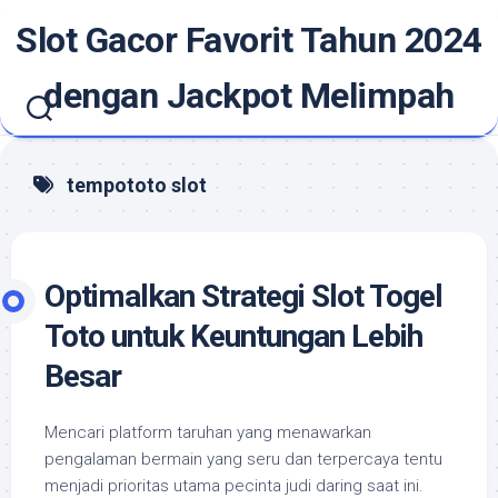
Skip
Slot Gacor Favorit Tahun 2024
to
content
dengan Jackpot Melimpah
tempototo slot
Optimalkan Strategi Slot Togel
Toto untuk Keuntungan Lebih
Besar
Mencari platform taruhan yang menawarkan
pengalaman bermain yang seru dan terpercaya tentu
menjadi prioritas utama pecinta judi daring saat ini.