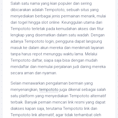
Salah satu nama yang kian populer dan sering
dibicarakan adalah Tempototo, sebuah situs yang
menyediakan berbagai jenis permainan menarik, mulai
dari togel hingga slot online. Keunggulan utama dari
Tempototo terletak pada kemudahan akses dan fitur
lengkap yang disematkan dalam satu wadah. Dengan
adanya Tempototo login, pengguna dapat langsung
masuk ke dalam akun mereka dan menikmati layanan
tanpa harus repot menunggu waktu lama. Melalui
Tempototo daftar, siapa saja bisa dengan mudah
mendaftar dan memulai perjalanan judi daring mereka
secara aman dan nyaman.
Selain menawarkan pengalaman bermain yang
menyenangkan,
tempototo
juga dikenal sebagai salah
satu platform yang menyediakan Tempototo alternatif
terbaik. Banyak pemain mencari link resmi yang dapat
diakses kapan saja, terutama Tempototo link dan
Tempototo link alternatif, agar tidak terhambat oleh