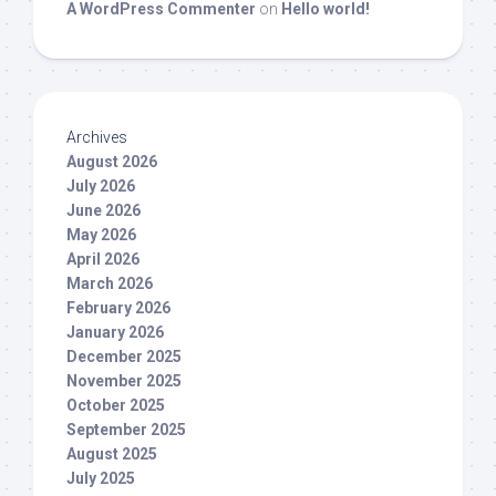
A WordPress Commenter
on
Hello world!
Archives
August 2026
July 2026
June 2026
May 2026
April 2026
March 2026
February 2026
January 2026
December 2025
November 2025
October 2025
September 2025
August 2025
July 2025