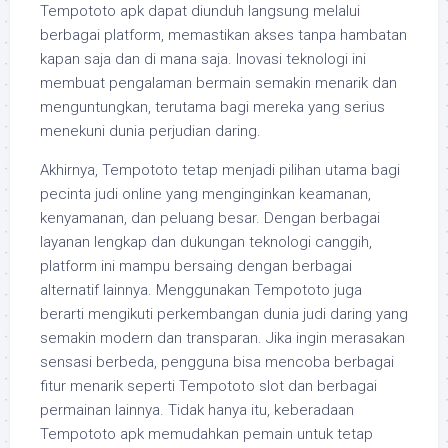
Tempototo apk dapat diunduh langsung melalui
berbagai platform, memastikan akses tanpa hambatan
kapan saja dan di mana saja. Inovasi teknologi ini
membuat pengalaman bermain semakin menarik dan
menguntungkan, terutama bagi mereka yang serius
menekuni dunia perjudian daring.
Akhirnya, Tempototo tetap menjadi pilihan utama bagi
pecinta judi online yang menginginkan keamanan,
kenyamanan, dan peluang besar. Dengan berbagai
layanan lengkap dan dukungan teknologi canggih,
platform ini mampu bersaing dengan berbagai
alternatif lainnya. Menggunakan Tempototo juga
berarti mengikuti perkembangan dunia judi daring yang
semakin modern dan transparan. Jika ingin merasakan
sensasi berbeda, pengguna bisa mencoba berbagai
fitur menarik seperti Tempototo slot dan berbagai
permainan lainnya. Tidak hanya itu, keberadaan
Tempototo apk memudahkan pemain untuk tetap