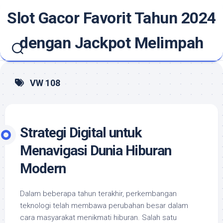
Skip
Slot Gacor Favorit Tahun 2024
to
content
dengan Jackpot Melimpah
VW 108
Strategi Digital untuk
Menavigasi Dunia Hiburan
Modern
Dalam beberapa tahun terakhir, perkembangan
teknologi telah membawa perubahan besar dalam
cara masyarakat menikmati hiburan. Salah satu