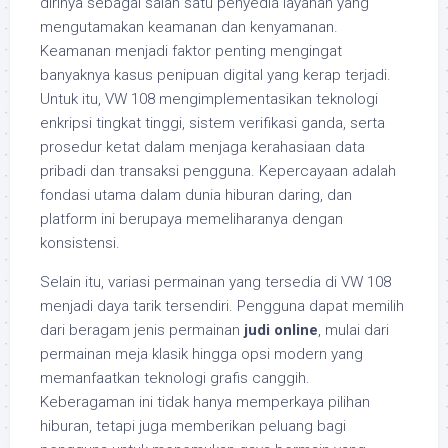
dirinya sebagai salah satu penyedia layanan yang
mengutamakan keamanan dan kenyamanan.
Keamanan menjadi faktor penting mengingat
banyaknya kasus penipuan digital yang kerap terjadi.
Untuk itu, VW 108 mengimplementasikan teknologi
enkripsi tingkat tinggi, sistem verifikasi ganda, serta
prosedur ketat dalam menjaga kerahasiaan data
pribadi dan transaksi pengguna. Kepercayaan adalah
fondasi utama dalam dunia hiburan daring, dan
platform ini berupaya memeliharanya dengan
konsistensi.
Selain itu, variasi permainan yang tersedia di VW 108
menjadi daya tarik tersendiri. Pengguna dapat memilih
dari beragam jenis permainan
judi online
, mulai dari
permainan meja klasik hingga opsi modern yang
memanfaatkan teknologi grafis canggih.
Keberagaman ini tidak hanya memperkaya pilihan
hiburan, tetapi juga memberikan peluang bagi