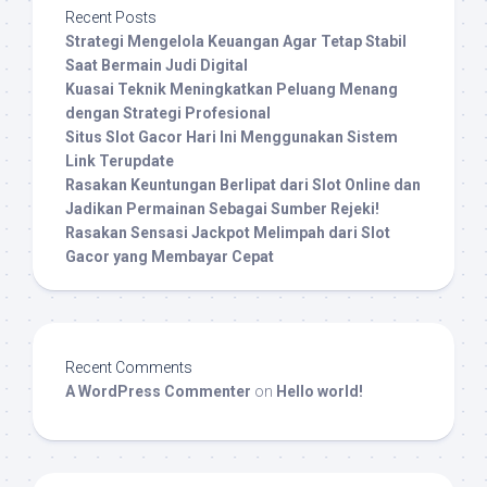
Recent Posts
Strategi Mengelola Keuangan Agar Tetap Stabil
Saat Bermain Judi Digital
Kuasai Teknik Meningkatkan Peluang Menang
dengan Strategi Profesional
Situs Slot Gacor Hari Ini Menggunakan Sistem
Link Terupdate
Rasakan Keuntungan Berlipat dari Slot Online dan
Jadikan Permainan Sebagai Sumber Rejeki!
Rasakan Sensasi Jackpot Melimpah dari Slot
Gacor yang Membayar Cepat
Recent Comments
A WordPress Commenter
on
Hello world!