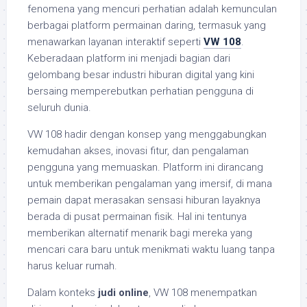
fenomena yang mencuri perhatian adalah kemunculan
berbagai platform permainan daring, termasuk yang
menawarkan layanan interaktif seperti
VW 108
.
Keberadaan platform ini menjadi bagian dari
gelombang besar industri hiburan digital yang kini
bersaing memperebutkan perhatian pengguna di
seluruh dunia.
VW 108 hadir dengan konsep yang menggabungkan
kemudahan akses, inovasi fitur, dan pengalaman
pengguna yang memuaskan. Platform ini dirancang
untuk memberikan pengalaman yang imersif, di mana
pemain dapat merasakan sensasi hiburan layaknya
berada di pusat permainan fisik. Hal ini tentunya
memberikan alternatif menarik bagi mereka yang
mencari cara baru untuk menikmati waktu luang tanpa
harus keluar rumah.
Dalam konteks
judi online
, VW 108 menempatkan