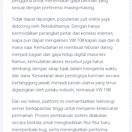
pengguna untuk menemukan gaya bermain yang
sesuai dengan preferensi masing-masing.
Tidak dapat dipungkiri, popularitas judi online juga
didorong oleh fleksibilitasnya. Dengan hanya
bermodalkan perangkat pintar dan koneksi internet,
siapa pun dapat mengakses VW 108 kapan saja dan di
mana saja. Kemudahan ini membuat hiburan daring
menjadi bagian dari gaya hidup digital masa kini.
Namun, kemudahan akses tersebut juga harus
diimbangi dengan sikap bijak dalam mengelola waktu
dan dana. Kesadaran akan pentingnya bermain secara
bertanggung jawab menjadi pesan utama yang terus
digaungkan oleh pelaku industri, termasuk VW 108.
Dari sisi teknis, platform ini memanfaatkan teknologi
server berkapasitas tinggi untuk menjamin kelancaran
permainan. Proses pembaruan sistem dilakukan
secara berkala untuk menghadirkan fitur-fitur baru,
memperbaiki bug, serta meningkatkan performa