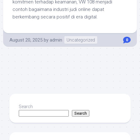
komitmen terhadap keamanan, VW 108 menjadi
contoh bagaimana industri judi online dapat
berkembang secara positif di era digital.
August 20, 2025
by
admin
Uncategorized
0
Search
Search