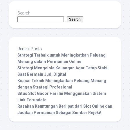
Search
Search
Recent Posts
Strategi Terbaik untuk Meningkatkan Peluang
Menang dalam Permainan Online
Strategi Mengelola Keuangan Agar Tetap Stabil
Saat Bermain Judi Digital
Kuasai Teknik Meningkatkan Peluang Menang
dengan Strategi Profesional
Situs Slot Gacor Hari Ini Menggunakan Sistem
Link Terupdate
Rasakan Keuntungan Berlipat dari Slot Online dan
Jadikan Permainan Sebagai Sumber Rejeki!