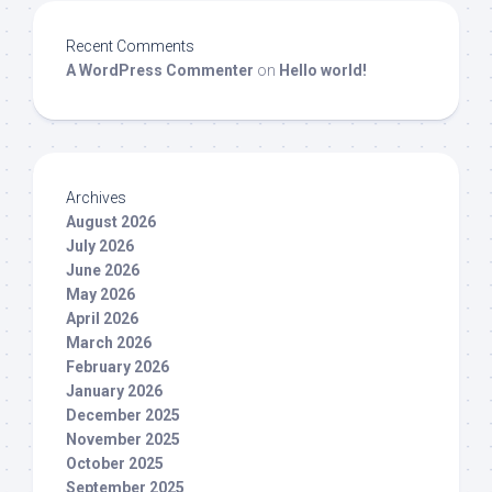
Recent Comments
A WordPress Commenter
on
Hello world!
Archives
August 2026
July 2026
June 2026
May 2026
April 2026
March 2026
February 2026
January 2026
December 2025
November 2025
October 2025
September 2025