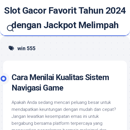
Skip
Slot Gacor Favorit Tahun 2024
to
content
dengan Jackpot Melimpah
win 555
Cara Menilai Kualitas Sistem
Navigasi Game
Apakah Anda sedang mencari peluang besar untuk
mendapatkan keuntungan dengan mudah dan cepat?
Jangan lewatkan kesempatan emas ini untuk
bergabung bersama platform terpercaya yang