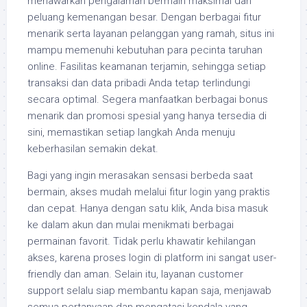
menawarkan pengalaman bermain maksimal dan
peluang kemenangan besar. Dengan berbagai fitur
menarik serta layanan pelanggan yang ramah, situs ini
mampu memenuhi kebutuhan para pecinta taruhan
online. Fasilitas keamanan terjamin, sehingga setiap
transaksi dan data pribadi Anda tetap terlindungi
secara optimal. Segera manfaatkan berbagai bonus
menarik dan promosi spesial yang hanya tersedia di
sini, memastikan setiap langkah Anda menuju
keberhasilan semakin dekat.
Bagi yang ingin merasakan sensasi berbeda saat
bermain, akses mudah melalui fitur login yang praktis
dan cepat. Hanya dengan satu klik, Anda bisa masuk
ke dalam akun dan mulai menikmati berbagai
permainan favorit. Tidak perlu khawatir kehilangan
akses, karena proses login di platform ini sangat user-
friendly dan aman. Selain itu, layanan customer
support selalu siap membantu kapan saja, menjawab