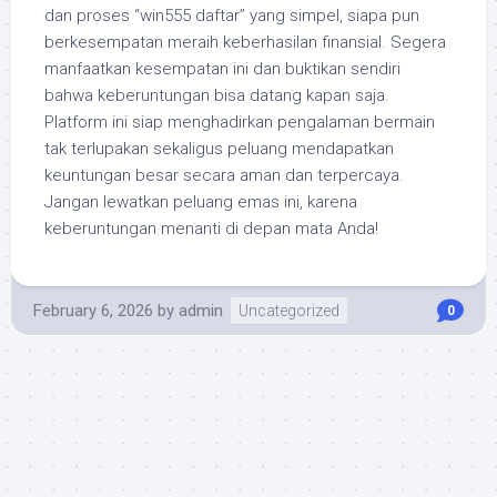
dan proses “win555 daftar” yang simpel, siapa pun
berkesempatan meraih keberhasilan finansial. Segera
manfaatkan kesempatan ini dan buktikan sendiri
bahwa keberuntungan bisa datang kapan saja.
Platform ini siap menghadirkan pengalaman bermain
tak terlupakan sekaligus peluang mendapatkan
keuntungan besar secara aman dan terpercaya.
Jangan lewatkan peluang emas ini, karena
keberuntungan menanti di depan mata Anda!
February 6, 2026
by
admin
Uncategorized
0