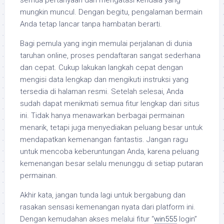
semua pertanyaan dan mengatasi kendala yang
mungkin muncul. Dengan begitu, pengalaman bermain
Anda tetap lancar tanpa hambatan berarti.
Bagi pemula yang ingin memulai perjalanan di dunia
taruhan online, proses pendaftaran sangat sederhana
dan cepat. Cukup lakukan langkah cepat dengan
mengisi data lengkap dan mengikuti instruksi yang
tersedia di halaman resmi. Setelah selesai, Anda
sudah dapat menikmati semua fitur lengkap dari situs
ini. Tidak hanya menawarkan berbagai permainan
menarik, tetapi juga menyediakan peluang besar untuk
mendapatkan kemenangan fantastis. Jangan ragu
untuk mencoba keberuntungan Anda, karena peluang
kemenangan besar selalu menunggu di setiap putaran
permainan.
Akhir kata, jangan tunda lagi untuk bergabung dan
rasakan sensasi kemenangan nyata dari platform ini.
Dengan kemudahan akses melalui fitur “
win555
login”