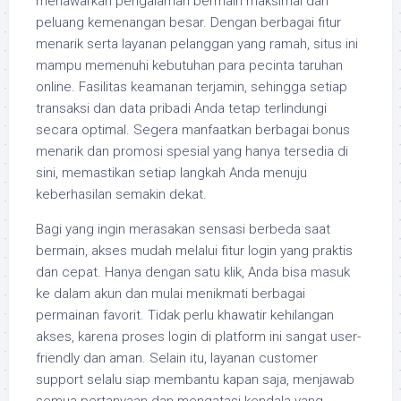
menawarkan pengalaman bermain maksimal dan
peluang kemenangan besar. Dengan berbagai fitur
menarik serta layanan pelanggan yang ramah, situs ini
mampu memenuhi kebutuhan para pecinta taruhan
online. Fasilitas keamanan terjamin, sehingga setiap
transaksi dan data pribadi Anda tetap terlindungi
secara optimal. Segera manfaatkan berbagai bonus
menarik dan promosi spesial yang hanya tersedia di
sini, memastikan setiap langkah Anda menuju
keberhasilan semakin dekat.
Bagi yang ingin merasakan sensasi berbeda saat
bermain, akses mudah melalui fitur login yang praktis
dan cepat. Hanya dengan satu klik, Anda bisa masuk
ke dalam akun dan mulai menikmati berbagai
permainan favorit. Tidak perlu khawatir kehilangan
akses, karena proses login di platform ini sangat user-
friendly dan aman. Selain itu, layanan customer
support selalu siap membantu kapan saja, menjawab