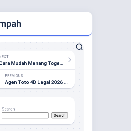
impah
NEXT
Cara Mudah Menang Togel Online Tanpa Ribet
PREVIOUS
Agen Toto 4D Legal 2026 dengan Layanan Terstruktur
Search
Search