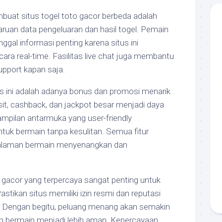
uat situs togel toto gacor berbeda adalah
uan data pengeluaran dan hasil togel. Pemain
inggal informasi penting karena situs ini
ra real-time. Fasilitas live chat juga membantu
pport kapan saja.
tus ini adalah adanya bonus dan promosi menarik
sit, cashback, dan jackpot besar menjadi daya
 tampilan antarmuka yang user-friendly
k bermain tanpa kesulitan. Semua fitur
galaman bermain menyenangkan dan
o gacor yang terpercaya sangat penting untuk
stikan situs memiliki izin resmi dan reputasi
n. Dengan begitu, peluang menang akan semakin
n bermain menjadi lebih aman. Kepercayaan