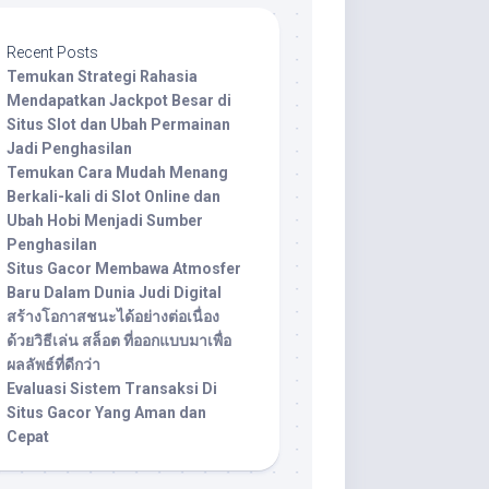
Recent Posts
Temukan Strategi Rahasia
Mendapatkan Jackpot Besar di
Situs Slot dan Ubah Permainan
Jadi Penghasilan
Temukan Cara Mudah Menang
Berkali-kali di Slot Online dan
Ubah Hobi Menjadi Sumber
Penghasilan
Situs Gacor Membawa Atmosfer
Baru Dalam Dunia Judi Digital
สร้างโอกาสชนะได้อย่างต่อเนื่อง
ด้วยวิธีเล่น สล็อต ที่ออกแบบมาเพื่อ
ผลลัพธ์ที่ดีกว่า
Evaluasi Sistem Transaksi Di
Situs Gacor Yang Aman dan
Cepat