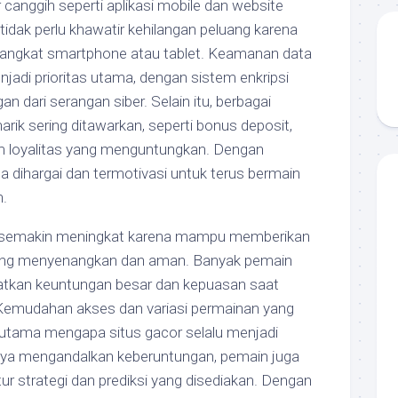
 canggih seperti aplikasi mobile dan website
tidak perlu khawatir kehilangan peluang karena
erangkat smartphone atau tablet. Keamanan data
njadi prioritas utama, dengan sistem enkripsi
an dari serangan siber. Selain itu, berbagai
ik sering ditawarkan, seperti bonus deposit,
m loyalitas yang menguntungkan. Dengan
 dihargai dan termotivasi untuk terus bermain
.
or semakin meningkat karena mampu memberikan
ang menyenangkan dan aman. Banyak pemain
kan keuntungan besar dan kepuasan saat
. Kemudahan akses dan variasi permainan yang
 utama mengapa situs gacor selalu menjadi
anya mengandalkan keberuntungan, pemain juga
r strategi dan prediksi yang disediakan. Dengan