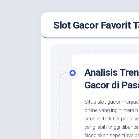
Skip
Slot Gacor Favorit
to
content
Analisis Tre
Gacor di Pas
Situs
slot gacor
menjadi 
online yang ingin mera
situs ini terletak pada
yang lebih tinggi dibandi
disediakan seperti live 