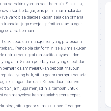
una semakin nyaman saat bermain. Selain itu,
nawarkan berbagai jenis permainan mulai dari
no live yang bisa diakses kapan saja dan dimana
 transaksi juga menjadi prioritas utama agar
ngi selama bermain.
r tidak lepas dari manajemen yang profesional
terbaru. Pengelola platform ini selalu melakukan
la untuk meningkatkan kualitas layanan dan
 yang ada. Sistem pembayaran yang cepat dan
n pemain dalam melakukan deposit maupun
 reputasi yang baik, situs gacor mampu menarik
gai kalangan dan usia. Keberadaan fitur live
rt 24 jam juga menjadi nilai tambah untuk
 dan menyelesaikan masalah secara cepat.
knologi, situs gacor semakin inovatif dengan