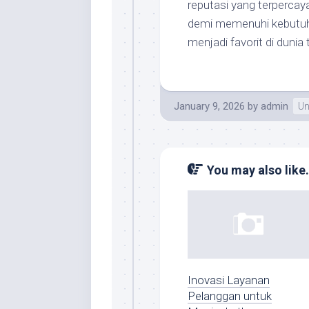
reputasi yang terpercay
demi memenuhi kebutuha
menjadi favorit di dunia 
January 9, 2026
by
admin
Un
You may also like.
Inovasi Layanan
Pelanggan untuk