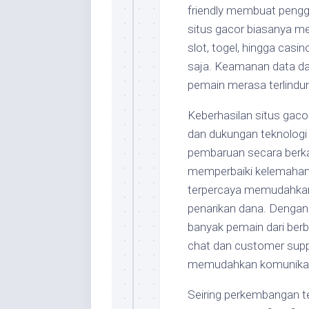
friendly membuat pengg
situs gacor biasanya me
slot, togel, hingga casi
saja. Keamanan data dan
pemain merasa terlindu
Keberhasilan situs gaco
dan dukungan teknologi 
pembaruan secara berka
memperbaiki kelemahan
terpercaya memudahka
penarikan dana. Dengan
banyak pemain dari berba
chat dan customer suppo
memudahkan komunikasi
Seiring perkembangan te