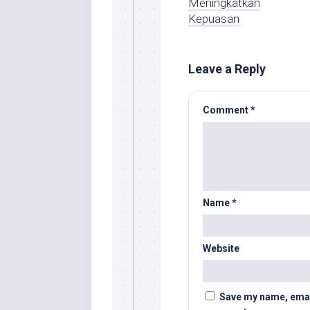
Meningkatkan
Kepuasan
Leave a Reply
Comment
*
Name
*
Website
Save my name, email,