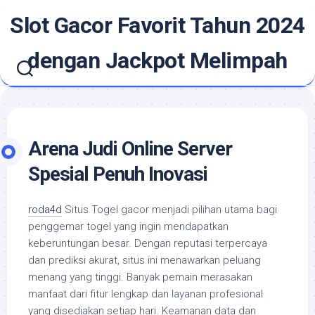
Skip
Slot Gacor Favorit Tahun 2024
to
content
dengan Jackpot Melimpah
Arena Judi Online Server
Spesial Penuh Inovasi
roda4d
Situs Togel gacor menjadi pilihan utama bagi
penggemar togel yang ingin mendapatkan
keberuntungan besar. Dengan reputasi terpercaya
dan prediksi akurat, situs ini menawarkan peluang
menang yang tinggi. Banyak pemain merasakan
manfaat dari fitur lengkap dan layanan profesional
yang disediakan setiap hari. Keamanan data dan