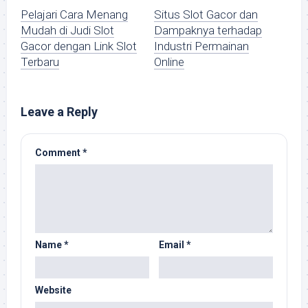
Pelajari Cara Menang
Situs Slot Gacor dan
Mudah di Judi Slot
Dampaknya terhadap
Gacor dengan Link Slot
Industri Permainan
Terbaru
Online
Leave a Reply
Comment
*
Name
*
Email
*
Website