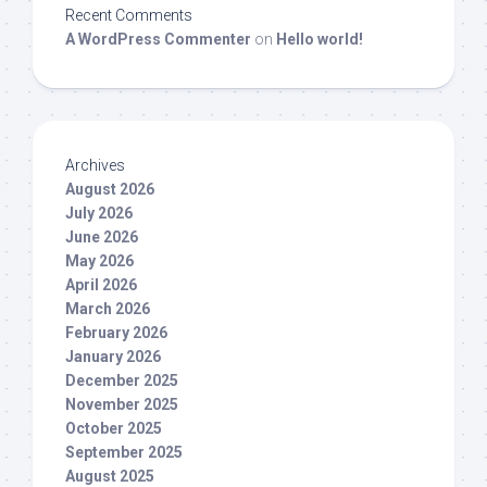
Recent Comments
A WordPress Commenter
on
Hello world!
Archives
August 2026
July 2026
June 2026
May 2026
April 2026
March 2026
February 2026
January 2026
December 2025
November 2025
October 2025
September 2025
August 2025