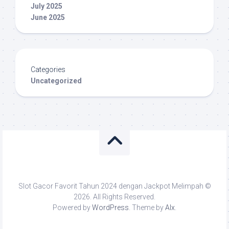
July 2025
June 2025
Categories
Uncategorized
Slot Gacor Favorit Tahun 2024 dengan Jackpot Melimpah ©
2026. All Rights Reserved.
Powered by
WordPress
. Theme by
Alx
.