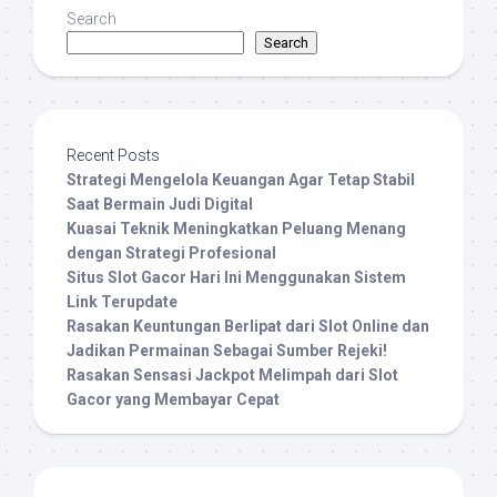
Search
Search
Recent Posts
Strategi Mengelola Keuangan Agar Tetap Stabil
Saat Bermain Judi Digital
Kuasai Teknik Meningkatkan Peluang Menang
dengan Strategi Profesional
Situs Slot Gacor Hari Ini Menggunakan Sistem
Link Terupdate
Rasakan Keuntungan Berlipat dari Slot Online dan
Jadikan Permainan Sebagai Sumber Rejeki!
Rasakan Sensasi Jackpot Melimpah dari Slot
Gacor yang Membayar Cepat