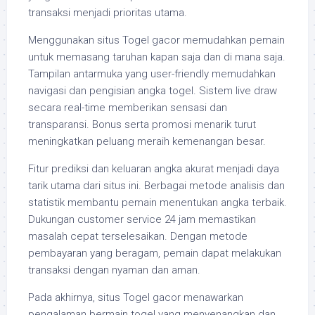
transaksi menjadi prioritas utama.
Menggunakan situs Togel gacor memudahkan pemain
untuk memasang taruhan kapan saja dan di mana saja.
Tampilan antarmuka yang user-friendly memudahkan
navigasi dan pengisian angka togel. Sistem live draw
secara real-time memberikan sensasi dan
transparansi. Bonus serta promosi menarik turut
meningkatkan peluang meraih kemenangan besar.
Fitur prediksi dan keluaran angka akurat menjadi daya
tarik utama dari situs ini. Berbagai metode analisis dan
statistik membantu pemain menentukan angka terbaik.
Dukungan customer service 24 jam memastikan
masalah cepat terselesaikan. Dengan metode
pembayaran yang beragam, pemain dapat melakukan
transaksi dengan nyaman dan aman.
Pada akhirnya, situs Togel gacor menawarkan
pengalaman bermain togel yang menyenangkan dan