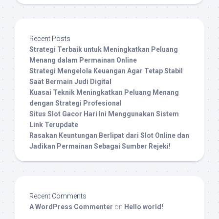
Recent Posts
Strategi Terbaik untuk Meningkatkan Peluang
Menang dalam Permainan Online
Strategi Mengelola Keuangan Agar Tetap Stabil
Saat Bermain Judi Digital
Kuasai Teknik Meningkatkan Peluang Menang
dengan Strategi Profesional
Situs Slot Gacor Hari Ini Menggunakan Sistem
Link Terupdate
Rasakan Keuntungan Berlipat dari Slot Online dan
Jadikan Permainan Sebagai Sumber Rejeki!
Recent Comments
A WordPress Commenter
on
Hello world!