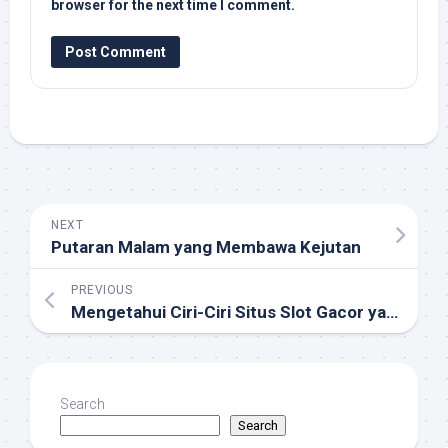
browser for the next time I comment.
NEXT
Putaran Malam yang Membawa Kejutan
PREVIOUS
Mengetahui Ciri-Ciri Situs Slot Gacor yang Selalu Menyediakan Jackpot Besar
Search
Search