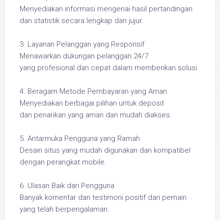
Menyediakan informasi mengenai hasil pertandingan
dan statistik secara lengkap dan jujur.
3. Layanan Pelanggan yang Responsif
Menawarkan dukungan pelanggan 24/7
yang profesional dan cepat dalam memberikan solusi.
4. Beragam Metode Pembayaran yang Aman
Menyediakan berbagai pilihan untuk deposit
dan penarikan yang aman dan mudah diakses.
5. Antarmuka Pengguna yang Ramah
Desain situs yang mudah digunakan dan kompatibel
dengan perangkat mobile.
6. Ulasan Baik dari Pengguna
Banyak komentar dan testimoni positif dari pemain
yang telah berpengalaman.