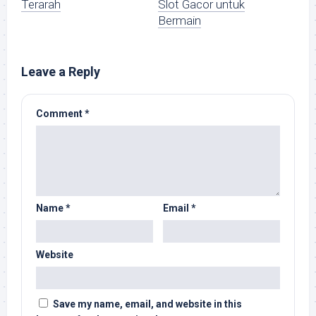
Terarah
Slot Gacor untuk
Bermain
Leave a Reply
Comment
*
Name
*
Email
*
Website
Save my name, email, and website in this