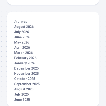
Archives
August 2026
July 2026
June 2026
May 2026
April 2026
March 2026
February 2026
January 2026
December 2025
November 2025
October 2025
September 2025
August 2025
July 2025
June 2025