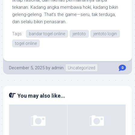
tetap rasional, dan nikmati permainannya tanpa
tekanan. Kadang angka membawa hoki, kadang bikin
geleng-geleng. That’s the game—seru, tak terduga,
dan selalu bikin penasaran.
Tags:
bandar togel online
jentoto
jentoto login
togel online
December 5, 2025
by
admin
Uncategorized
0
You may also like...