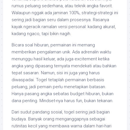
rumus peluang sederhana, atau teknik angka favorit.
Walaupun nggak ada jaminan 100%, strategi-strategi ini
sering jadi bagian seru dalam prosesnya. Rasanya
kayak ngeracik ramalan versi personal: kadang akurat,
kadang ngaco, tapi bikin nagih.
Bicara soal hiburan, permainan ini memang
memberikan pengalaman unik. Ada adrenalin waktu
menunggu hasil keluar, ada juga excitement ketika
angka yang dipasang ternyata mendekati atau bahkan
tepat sasaran. Namun, sisi ini juga yang harus
diwaspadai. Togel tetaplah permainan berbasis
peluang, jadi pemain perlu menetapkan batasan.
Hanya pasang angka sebatas budget hiburan, bukan
dana penting. Mindset-nya harus fun, bukan tekanan.
Dari sudut pandang sosial, togel sering jadi bagian
budaya. Banyak orang menganggapnya sebagai
rutinitas kecil yang membawa warna dalam hari-hari