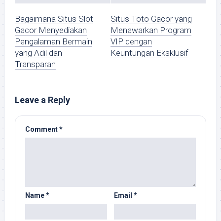
Bagaimana Situs Slot
Situs Toto Gacor yang
Gacor Menyediakan
Menawarkan Program
Pengalaman Bermain
VIP dengan
yang Adil dan
Keuntungan Eksklusif
Transparan
Leave a Reply
Comment
*
Name
*
Email
*