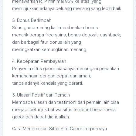
menawarkan RTP minimal 96% ke atas, yang
menunjukkan adanya peluang menang yang lebih baik.
3. Bonus Berlimpah
Situs gacor sering kali memberikan bonus
menarik berupa free spins, bonus deposit, cashback,
dan berbagai fitur bonus lain yang
meningkatkan kemungkinan menang.
4. Kecepatan Pembayaran
Penyedia situs gacor biasanya menangani penarikan
kemenangan dengan cepat dan aman,
tanpa adanya kendala yang berarti.
5. Ulasan Positif dari Pemain
Membaca ulasan dan testimoni dari pemain lain bisa
menjadi petunjuk bahwa situs tersebut benar-benar
gacor dan dapat diandalkan.
Cara Menemukan Situs Slot Gacor Terpercaya