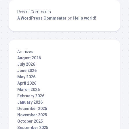
Recent Comments
A WordPress Commenter
on
Hello world!
Archives
August 2026
July 2026
June 2026
May 2026
April 2026
March 2026
February 2026
January 2026
December 2025
November 2025
October 2025
September 2025