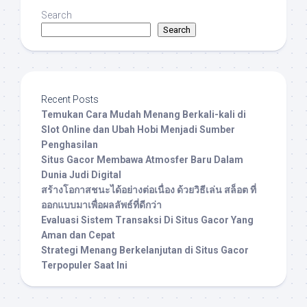
Search
Search
Recent Posts
Temukan Cara Mudah Menang Berkali-kali di
Slot Online dan Ubah Hobi Menjadi Sumber
Penghasilan
Situs Gacor Membawa Atmosfer Baru Dalam
Dunia Judi Digital
สร้างโอกาสชนะได้อย่างต่อเนื่อง ด้วยวิธีเล่น สล็อต ที่
ออกแบบมาเพื่อผลลัพธ์ที่ดีกว่า
Evaluasi Sistem Transaksi Di Situs Gacor Yang
Aman dan Cepat
Strategi Menang Berkelanjutan di Situs Gacor
Terpopuler Saat Ini