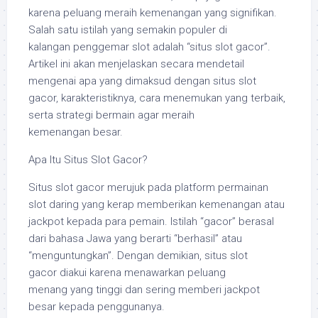
karena peluang meraih kemenangan yang signifikan.
Salah satu istilah yang semakin populer di
kalangan penggemar slot adalah “situs slot gacor”.
Artikel ini akan menjelaskan secara mendetail
mengenai apa yang dimaksud dengan situs slot
gacor, karakteristiknya, cara menemukan yang terbaik,
serta strategi bermain agar meraih
kemenangan besar.
Apa Itu Situs Slot Gacor?
Situs slot gacor merujuk pada platform permainan
slot daring yang kerap memberikan kemenangan atau
jackpot kepada para pemain. Istilah “gacor” berasal
dari bahasa Jawa yang berarti “berhasil” atau
“menguntungkan”. Dengan demikian, situs slot
gacor diakui karena menawarkan peluang
menang yang tinggi dan sering memberi jackpot
besar kepada penggunanya.