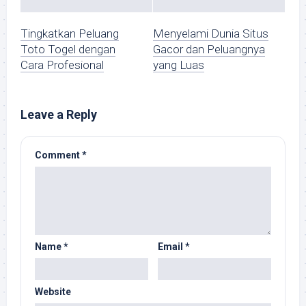
Tingkatkan Peluang
Menyelami Dunia Situs
Toto Togel dengan
Gacor dan Peluangnya
Cara Profesional
yang Luas
Leave a Reply
Comment
*
Name
*
Email
*
Website