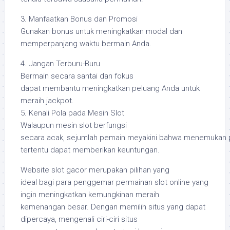
3. Manfaatkan Bonus dan Promosi
Gunakan bonus untuk meningkatkan modal dan
memperpanjang waktu bermain Anda.
4. Jangan Terburu-Buru
Bermain secara santai dan fokus
dapat membantu meningkatkan peluang Anda untuk
meraih jackpot.
5. Kenali Pola pada Mesin Slot
Walaupun mesin slot berfungsi
secara acak, sejumlah pemain meyakini bahwa menemukan 
tertentu dapat memberikan keuntungan.
Website slot gacor merupakan pilihan yang
ideal bagi para penggemar permainan slot online yang
ingin meningkatkan kemungkinan meraih
kemenangan besar. Dengan memilih situs yang dapat
dipercaya, mengenali ciri-ciri situs