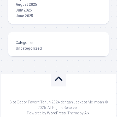
August 2025
July 2025
June 2025
Categories
Uncategorized
Slot Gacor Favorit Tahun 2024 dengan Jackpot Melimpah ©
2026. All Rights Reserved.
Powered by
WordPress
. Theme by
Alx
.