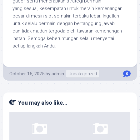
gacor, serta menerapkan strategi bermain
yang sesuai, kesempatan untuk meraih kemenangan
besar di mesin slot semakin terbuka lebar. Ingatlah
untuk selalu bermain dengan bertanggung jawab
dan tidak mudah tergoda oleh tawaran kemenangan
instan. Semoga keberuntungan selalu menyertai
setiap langkah Anda!
October 15, 2025
by
admin
Uncategorized
0
You may also like...