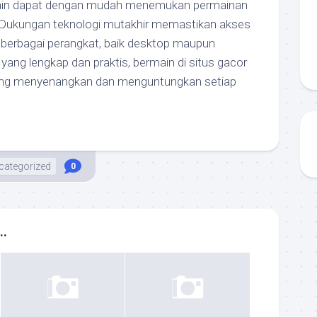
main dapat dengan mudah menemukan permainan
ya. Dukungan teknologi mutakhir memastikan akses
di berbagai perangkat, baik desktop maupun
yang lengkap dan praktis, bermain di situs gacor
ng menyenangkan dan menguntungkan setiap
categorized
0
..