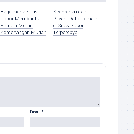
Bagaimana Situs
Keamanan dan
Gacor Membantu
Privasi Data Pemain
Pemula Meraih
di Situs Gacor
Kemenangan Mudah
Terpercaya
Email
*