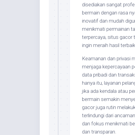
disediakan sangat profe
bermain dengan rasa nyam
inovatif dan mudah di
menikmati permainan t
terpercaya, situs gacor 
ingin meraih hasil terbai
Keamanan dan privasi m
menjaga kepercayaan pe
data pribadi dan trans
hanya itu, layanan pel
jika ada kendala atau p
bermain semakin menyen
gacor juga rutin melak
terlindungi dari ancam
dan fokus menikmati ber
dan transparan.