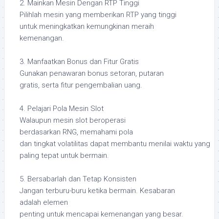
2. Mainkan Mesin Dengan RTP Tinggi
Pilihlah mesin yang memberikan RTP yang tinggi
untuk meningkatkan kemungkinan meraih
kemenangan.
3. Manfaatkan Bonus dan Fitur Gratis
Gunakan penawaran bonus setoran, putaran
gratis, serta fitur pengembalian uang.
4. Pelajari Pola Mesin Slot
Walaupun mesin slot beroperasi
berdasarkan RNG, memahami pola
dan tingkat volatilitas dapat membantu menilai waktu yang
paling tepat untuk bermain.
5. Bersabarlah dan Tetap Konsisten
Jangan terburu-buru ketika bermain. Kesabaran
adalah elemen
penting untuk mencapai kemenangan yang besar.