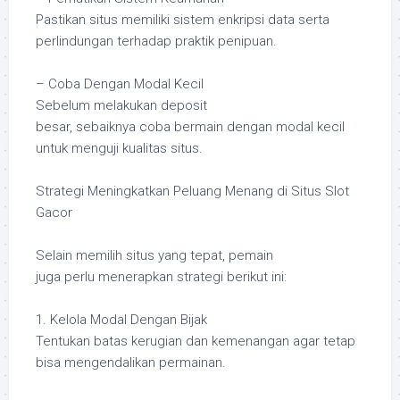
Pastikan situs memiliki sistem enkripsi data serta
perlindungan terhadap praktik penipuan.
– Coba Dengan Modal Kecil
Sebelum melakukan deposit
besar, sebaiknya coba bermain dengan modal kecil
untuk menguji kualitas situs.
Strategi Meningkatkan Peluang Menang di Situs Slot
Gacor
Selain memilih situs yang tepat, pemain
juga perlu menerapkan strategi berikut ini:
1. Kelola Modal Dengan Bijak
Tentukan batas kerugian dan kemenangan agar tetap
bisa mengendalikan permainan.