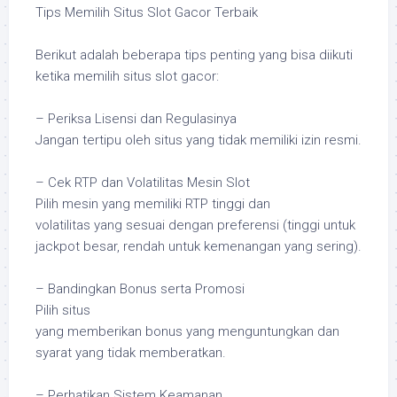
Tips Memilih Situs Slot Gacor Terbaik
Berikut adalah beberapa tips penting yang bisa diikuti
ketika memilih situs slot gacor:
– Periksa Lisensi dan Regulasinya
Jangan tertipu oleh situs yang tidak memiliki izin resmi.
– Cek RTP dan Volatilitas Mesin Slot
Pilih mesin yang memiliki RTP tinggi dan
volatilitas yang sesuai dengan preferensi (tinggi untuk
jackpot besar, rendah untuk kemenangan yang sering).
– Bandingkan Bonus serta Promosi
Pilih situs
yang memberikan bonus yang menguntungkan dan
syarat yang tidak memberatkan.
– Perhatikan Sistem Keamanan