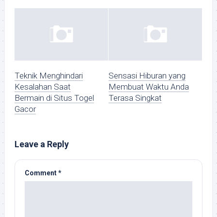
Teknik Menghindari
Sensasi Hiburan yang
Kesalahan Saat
Membuat Waktu Anda
Bermain di Situs Togel
Terasa Singkat
Gacor
Leave a Reply
Comment
*