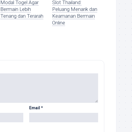
Modal Togel Agar
Slot Thailand:
Bermain Lebih
Peluang Menarik dan
Tenang dan Terarah
Keamanan Bermain
Online
Email
*