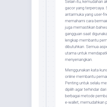
Selain itu, kemudahan a
gacor yang terpercaya. 
antarmuka yang user-fri
memahami cara bermain 
juga memastikan bahwa s
gangguan saat digunakan
lengkap membantu pema
dibutuhkan. Semua aspek
utama untuk mendapatk
menyenangkan.
Menggunakan kata kunci
online membantu pemai
Penting untuk selalu mem
dipilih agar terhindar d
berbagai metode pembay
e-wallet, memudahkan p