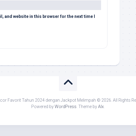
 and website in this browser for the next time I
acor Favorit Tahun 2024 dengan Jackpot Melimpah © 2026. All Rights Re
Powered by
WordPress
. Theme by
Alx
.