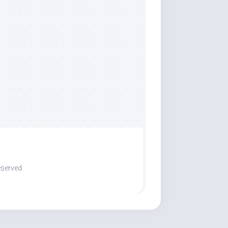
served.