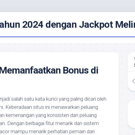
 Tahun 2024 dengan Jackpot Mel
u Memanfaatkan Bonus di
adi salah satu kata kunci yang paling dicari oleh
 ini. Keberadaan situs ini menawarkan peluang
an kemenangan yang konsisten dan peluang
n. Dengan berbagai fitur menarik dan sistem
 gacor mampu menarik perhatian pemain dari