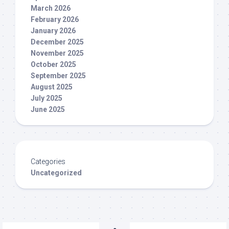
March 2026
February 2026
January 2026
December 2025
November 2025
October 2025
September 2025
August 2025
July 2025
June 2025
Categories
Uncategorized