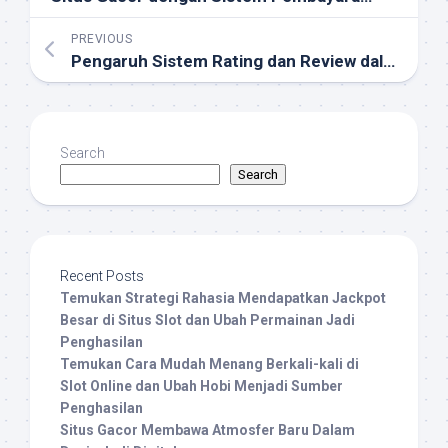
PREVIOUS
Pengaruh Sistem Rating dan Review dalam Meningkatkan Kepercayaan di Situs Gacor
Search
Search
Recent Posts
Temukan Strategi Rahasia Mendapatkan Jackpot
Besar di Situs Slot dan Ubah Permainan Jadi
Penghasilan
Temukan Cara Mudah Menang Berkali-kali di
Slot Online dan Ubah Hobi Menjadi Sumber
Penghasilan
Situs Gacor Membawa Atmosfer Baru Dalam