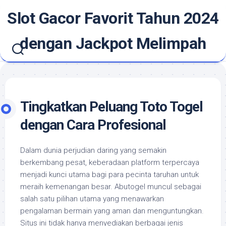
Skip
Slot Gacor Favorit Tahun 2024
to
content
dengan Jackpot Melimpah
Tingkatkan Peluang Toto Togel
dengan Cara Profesional
Dalam dunia perjudian daring yang semakin
berkembang pesat, keberadaan platform terpercaya
menjadi kunci utama bagi para pecinta taruhan untuk
meraih kemenangan besar. Abutogel muncul sebagai
salah satu pilihan utama yang menawarkan
pengalaman bermain yang aman dan menguntungkan.
Situs ini tidak hanya menyediakan berbagai jenis