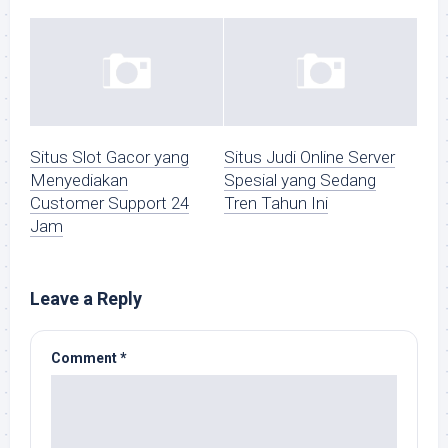
Situs Slot Gacor yang
Situs Judi Online Server
Menyediakan
Spesial yang Sedang
Customer Support 24
Tren Tahun Ini
Jam
Leave a Reply
Comment
*