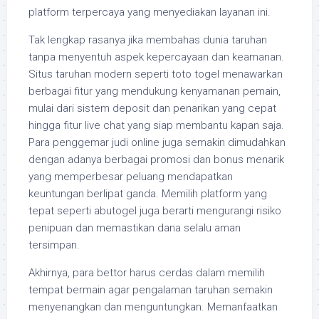
platform terpercaya yang menyediakan layanan ini.
Tak lengkap rasanya jika membahas dunia taruhan
tanpa menyentuh aspek kepercayaan dan keamanan.
Situs taruhan modern seperti toto togel menawarkan
berbagai fitur yang mendukung kenyamanan pemain,
mulai dari sistem deposit dan penarikan yang cepat
hingga fitur live chat yang siap membantu kapan saja.
Para penggemar judi online juga semakin dimudahkan
dengan adanya berbagai promosi dan bonus menarik
yang memperbesar peluang mendapatkan
keuntungan berlipat ganda. Memilih platform yang
tepat seperti abutogel juga berarti mengurangi risiko
penipuan dan memastikan dana selalu aman
tersimpan.
Akhirnya, para bettor harus cerdas dalam memilih
tempat bermain agar pengalaman taruhan semakin
menyenangkan dan menguntungkan. Memanfaatkan