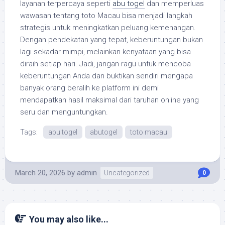
layanan terpercaya seperti
abu togel
dan memperluas
wawasan tentang toto Macau bisa menjadi langkah
strategis untuk meningkatkan peluang kemenangan.
Dengan pendekatan yang tepat, keberuntungan bukan
lagi sekadar mimpi, melainkan kenyataan yang bisa
diraih setiap hari. Jadi, jangan ragu untuk mencoba
keberuntungan Anda dan buktikan sendiri mengapa
banyak orang beralih ke platform ini demi
mendapatkan hasil maksimal dari taruhan online yang
seru dan menguntungkan.
Tags:
abu togel
abutogel
toto macau
March 20, 2026
by
admin
Uncategorized
0
You may also like...